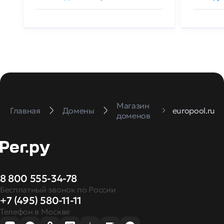
Магазин
Главная
Домены
europool.ru
доменов
8 800 555-34-78
Бесплатный звонок по России
+7 (495) 580-11-11
Телефон в Москве