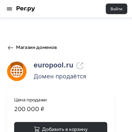
Войти
117
0
Магазин доменов
europool.ru
Домен продаётся
Цена продажи
200 000
₽
Добавить в корзину